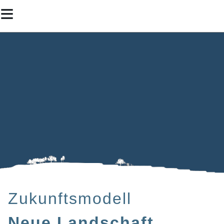
≡
Zukunftsmodell
Neue Landschaft